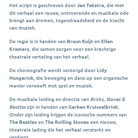
Het script is geschreven door
, die met
Jan Tekstra
dit verhaal een rauwe, ontroerende en muzikale ode
brengt aan dromen, tegendraadsheid en de kracht
van muziek.
De regie is in handen van
en
Bruun Kuijt
Ellen
, die samen zorgen voor een krachtige
Kremers
theatrale vertaling van het verhaal.
De choreografie wordt verzorgd door
Lidy
, die beweging en dans op een organische
Hungerink
manier verweeft met spel en muziek.
De muzikale leiding en directie van
Bricks, Stones &
zijn in handen van
.
Beatles
Gerben Kruisselbrink
Onder zijn leiding krijgen de iconische nummers van
en
een nieuwe,
The Beatles
The Rolling Stones
theatrale lading die het verhaal versterkt en
verdiept.