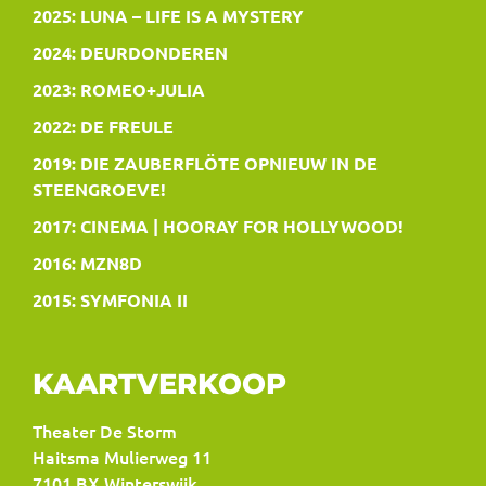
2025: LUNA – LIFE IS A MYSTERY
2024: DEURDONDEREN
2023: ROMEO+JULIA
2022: DE FREULE
2019: DIE ZAUBERFLÖTE OPNIEUW IN DE
STEENGROEVE!
2017: CINEMA | HOORAY FOR HOLLYWOOD!
2016: MZN8D
2015: SYMFONIA II
KAARTVERKOOP
Theater De Storm
Haitsma Mulierweg 11
7101 BX Winterswijk