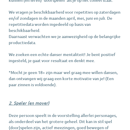
kunnen (en leren) ‘doorspelen’ als je op het toneel staat.
We vragen je beschikbaarheid voor repetities op zaterdagen
en/of zondagen in de maanden april, mei, juni en juli. De
repetitiedata worden ingedeeld op basis van
beschikbaarheid.
Daarnaast verwachten we je aanwezigheid op de belangrijke
productiedata.
We zoeken een echte danser mentaliteit! Je bent positief
ingesteld, je gaat voor resultaat en denkt mee.
*Mocht je geen 18+ zijn maar wel graag mee willen dansen,
dan ontvangen wij graag een korte motivatie van je! (Een
paar zinnen is voldoende).
2. Speler (en mover)
Deze persoon speelt in de voorstelling allerlei personages,
als onderdeel van het grotere geheel. Dit kan in stil spel
(door)spelen zijn, actief meezingen, goed bewegen of