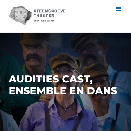
Skip
to
content
AUDITIES CAST,
ENSEMBLE EN DANS