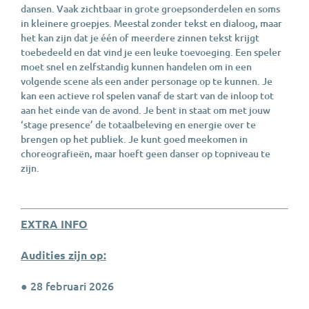
dansen. Vaak zichtbaar in grote groepsonderdelen en soms
in kleinere groepjes. Meestal zonder tekst en dialoog, maar
het kan zijn dat je één of meerdere zinnen tekst krijgt
toebedeeld en dat vind je een leuke toevoeging. Een speler
moet snel en zelfstandig kunnen handelen om in een
volgende scene als een ander personage op te kunnen. Je
kan een actieve rol spelen vanaf de start van de inloop tot
aan het einde van de avond. Je bent in staat om met jouw
‘stage presence’ de totaalbeleving en energie over te
brengen op het publiek. Je kunt goed meekomen in
choreografieën, maar hoeft geen danser op topniveau te
zijn.
EXTRA INFO
Audities zijn op:
● 28 februari 2026